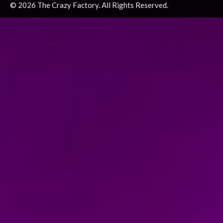
© 2026 The Crazy Factory. All Rights Reserved.